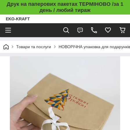
Друк на паперових пакетах ТЕРМІНОВО /за 1
день / любий тираж
EKO-KRAFT
Товари та послуги
НОВОРІЧНА упаковка для подарункі