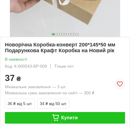
Новорічна Коробка-конверт 200*145*50 мм
Подарункова Крафт Коробка на Новий рік
В наявності
Код: К-000543-БР-009
Тільки опт
37
₴
Мінімальне замовлення — 3 шт.
Мінімальна сума замовлення на сайті — 300 ₴
36 ₴
від 5 шт.
34 ₴
від 50 шт.
Купити