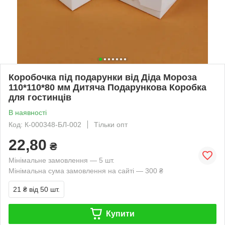
Коробочка під подарунки від Діда Мороза
110*110*80 мм Дитяча Подарункова Коробка
для гостинців
В наявності
Код: К-000348-БЛ-002
Тільки опт
22,80
₴
Мінімальне замовлення — 5 шт.
Мінімальна сума замовлення на сайті — 300 ₴
21 ₴
від 50 шт.
Купити