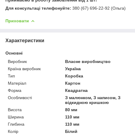
Для консультаці телефонуйте:
380 (67) 696-22-92 (Ольга)
Приховати
Характеристики
Основні
Виробник
Власне виробництво
Країна виробник
Україна
Тип
Коробка
Матеріал
Картон
Форма
Квадратна
Особливості
З малюнком, З написом, З
відкидною кришкою
Висота
80 мм
Ширина
110 мм
Глибина
110 мм
Колір
Білий