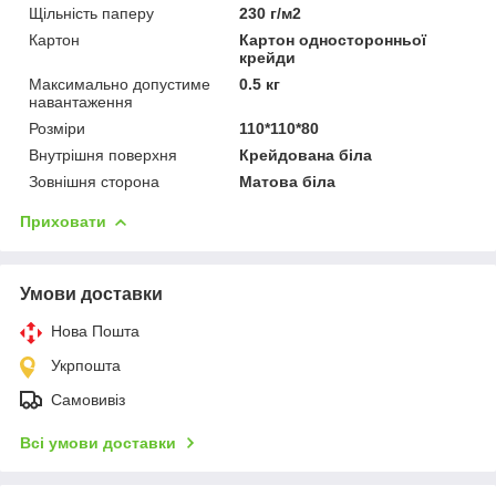
Щільність паперу
230 г/м2
Картон
Картон односторонньої
крейди
Максимально допустиме
0.5 кг
навантаження
Розміри
110*110*80
Внутрішня поверхня
Крейдована біла
Зовнішня сторона
Матова біла
Приховати
Умови доставки
Нова Пошта
Укрпошта
Самовивіз
Всі умови доставки