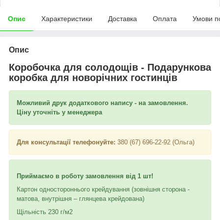
Опис
Характеристики
Доставка
Оплата
Умови п
Опис
Коробочка для солодощів - Подарункова
коробка для новорічних гостинців
Можливий друк додаткового напису - на замовлення.
Ціну уточніть у менеджера
Для консультації телефонуйте:
380 (67) 696-22-92 (Ольга)
Приймаємо в роботу замовлення від 1 шт!
Картон одностороннього крейдування (зовнішня сторона -
матова, внутрішня – глянцева крейдована)
Щільність 230 г/м2