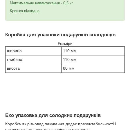
Максимальне навантаження - 0,5 кг
Кришка відкидна
Коробка для упаковки подарунків солодощів
Розміри
ширина
110 мм
глибина
110 мм
висота
80 мм
Еко упаковка для солодких подарунків
Коробка як різновид пакування додає презентабельності і
статусності подарунку, сувеніру чи гостинцю.