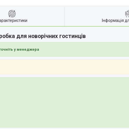
арактеристики
Інформація д
робка для новорічних гостинців
точніть у менеджера