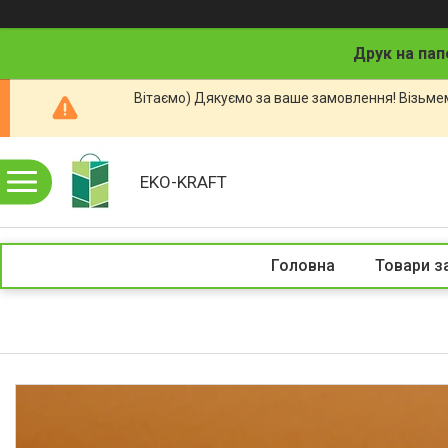
Друк на пап
Вітаємо) Дякуємо за ваше замовлення! Візьмем
EKO-KRAFT
Головна
Товари з