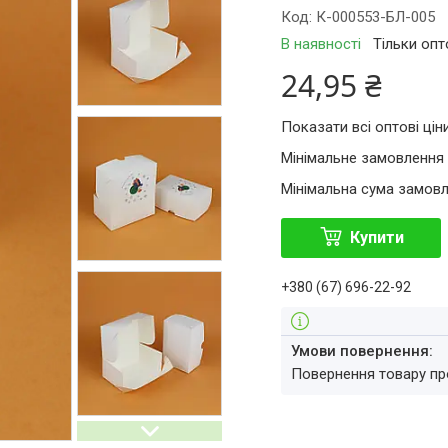
Код:
К-000553-БЛ-005
В наявності
Тільки оп
24,95 ₴
Показати всі оптові цін
Мінімальне замовлення 
Мінімальна сума замовл
Купити
+380 (67) 696-22-92
повернення товару п