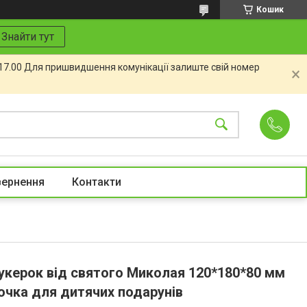
Кошик
Знайти тут
 17.00 Для пришвидшення комунікації залиште свій номер
вернення
Контакти
укерок від святого Миколая 120*180*80 мм
очка для дитячих подарунів