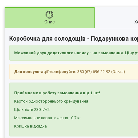
Опис
Х
Коробочка для солодощів - Подарункова ко
Можливий друк додаткового напису - на замовлення. Ціну у
Для консультації телефонуйте:
380 (67) 696-22-92 (Ольга)
Приймаємо в роботу замовлення від 1 шт!
Картон одностороннього крейдування
Щільність 230 г/м2
Максимальне навантаження - 0.7 кг
Кришка відкидна