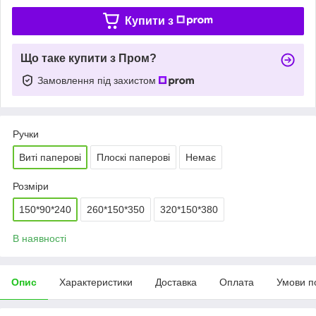
Купити з
Що таке купити з Пром?
Замовлення під захистом
Ручки
Виті паперові
Плоскі паперові
Немає
Розміри
150*90*240
260*150*350
320*150*380
В наявності
Опис
Характеристики
Доставка
Оплата
Умови п