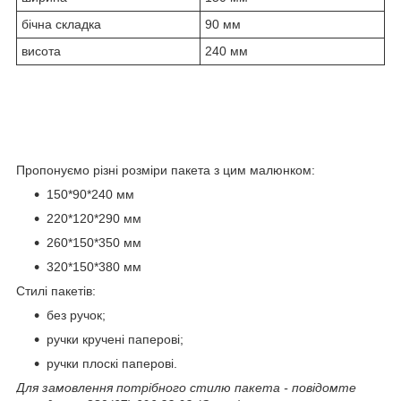
бічна складка
90 мм
висота
240 мм
Пропонуємо різні розміри пакета з цим малюнком:
150*90*240 мм
220*120*290 мм
260*150*350 мм
320*150*380 мм
Стилі пакетів:
без ручок;
ручки кручені паперові;
ручки плоскі паперові.
Для замовлення потрібного стилю пакета - повідомте