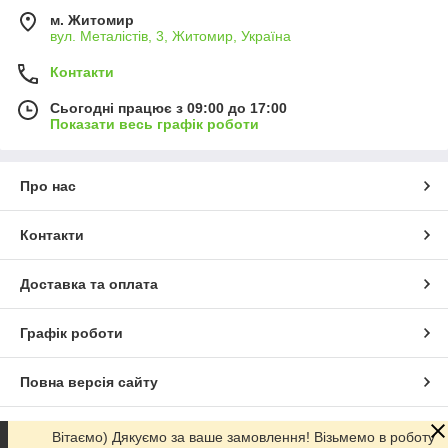
м. Житомир
вул. Металістів, 3, Житомир, Україна
Контакти
Сьогодні працює з 09:00 до 17:00
Показати весь графік роботи
Про нас
Контакти
Доставка та оплата
Графік роботи
Повна версія сайту
Сайт створено на маркетплейсі
Prom.ua
Вітаємо) Дякуємо за ваше замовлення! Візьмемо в роботу