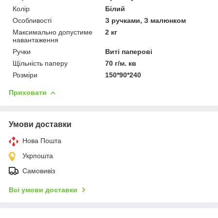
Колір
Білий
Особливості
З ручками, З малюнком
Максимально допустиме
2 кг
навантаження
Ручки
Виті паперові
Щільність паперу
70 г/м. кв
Розміри
150*90*240
Приховати
Умови доставки
Нова Пошта
Укрпошта
Самовивіз
Всі умови доставки