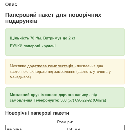
Опис
Паперовий пакет для новорічних
подарунків
Щільність 70 г/м. Витримує до 2 кг
РУЧКИ паперові кручені
Можливо
додаткова комплектація
- посилення дна
картонною вкладкою під замовлення (вартість уточніть у
менеджера)
Можливий друк іменного дарчого напису - під
замовлення Телефонуйте
: 380 (67) 696-22-92 (Ольга)
Новорічні паперові пакети
Розміри:
ширина
150 мм