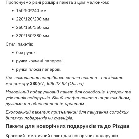
Пропонуємо різні розміри пакета з цим малюнком:
150*90*240 мм
220*120*290 мм
260*150*350 мм
320*150*380 мм
Стилі пакетів:
без ручок;
ручки кручені паперові;
ручки плоскі паперові.
Для замовлення потрібного стилю пакета - повідомте
менеджеру
380
(67) 696 22 92 (Ольга)
Новорічний подарунковий пакет для солодощів, цукерок та
усіх типів подарунків. Білий крафт пакет з широким дном,
ручками та одностороннім принтом.
Екологічний пакетик призначений для пакування солодких
дитячих подарунків чи сувенірів.
Пакети для новорічних подарунків та до Різдва
Красивий тематичний пакет для новорічних подарунків –