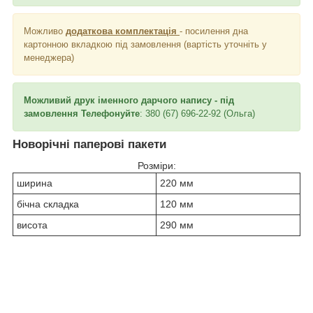
Можливо
додаткова комплектація
- посилення дна
картонною вкладкою під замовлення (вартість уточніть у
менеджера)
Можливий друк іменного дарчого напису - під
замовлення Телефонуйте
: 380 (67) 696-22-92 (Ольга)
Новорічні паперові пакети
Розміри:
ширина
220 мм
бічна складка
120 мм
висота
290 мм