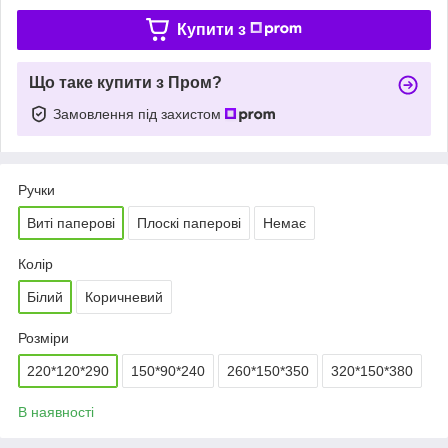
Купити з
Що таке купити з Пром?
Замовлення під захистом
Ручки
Виті паперові
Плоскі паперові
Немає
Колір
Білий
Коричневий
Розміри
220*120*290
150*90*240
260*150*350
320*150*380
В наявності