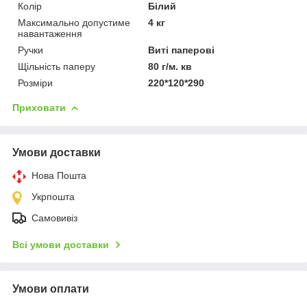
Колір
Білий
Максимально допустиме
4 кг
навантаження
Ручки
Виті паперові
Щільність паперу
80 г/м. кв
Розміри
220*120*290
Приховати
Умови доставки
Нова Пошта
Укрпошта
Самовивіз
Всі умови доставки
Умови оплати