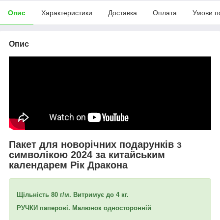
Опис
Характеристики
Доставка
Оплата
Умови п
Опис
Пакет для новорічних подарунків з
символікою 2024 за китайським
календарем Рік Дракона
Щільність 80 г/м. Витримує до 4 кг.
РУЧКИ паперові. Малюнок односторонній