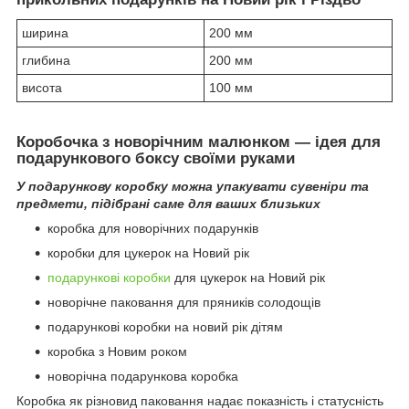
ширина
200 мм
глибина
200 мм
висота
100 мм
Коробочка з новорічним малюнком — ідея для
подарункового боксу своїми руками
У подарункову коробку можна упакувати сувеніри та
предмети, підібрані саме для ваших близьких
коробка для новорічних подарунків
коробки для цукерок на Новий рік
подарункові коробки
для цукерок на Новий рік
новорічне паковання для пряників солодощів
подарункові коробки на новий рік дітям
коробка з Новим роком
новорічна подарункова коробка
Коробка як різновид паковання надає показність і статусність