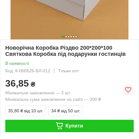
Новорічна Коробка Різдво 200*200*100
Святкова Коробка під подарунки гостинців
В наявності
Код: К-000526-БЛ-012
Тільки опт
36,85
₴
Мінімальне замовлення — 3 шт.
Мінімальна сума замовлення на сайті — 300 ₴
35,80 ₴
від 10 шт.
34 ₴
від 50 шт.
Купити