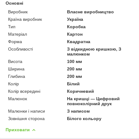
Основні
Виробник
Власне виробництво
Країна виробник
Україна
Тип
Коробка
Матеріал
Картон
Форма
Квадратна
Особливості
З відкидною кришкою, З
малюнком
Висота
100 мм
Ширина
200 мм
Глибина
200 мм
Колір
Білий
Колір всередині
Коричневий
Малюнок
На кришці — Цифровий
повноколірний друк
Малюнки і написи
З написом
Зовнішня сторона
Білого кольору
Приховати