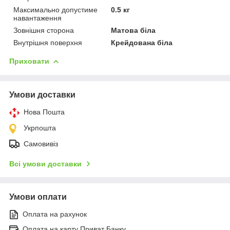
Максимально допустиме
0.5 кг
навантаження
Зовнішня сторона
Матова біла
Внутрішня поверхня
Крейдована біла
Приховати
Умови доставки
Нова Пошта
Укрпошта
Самовивіз
Всі умови доставки
Умови оплати
Оплата на рахунок
Оплата на карту Приват Банку