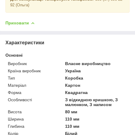
92 (Ольга)
Приховати
Характеристики
Основні
Виробник
Власне виробництво
Країна виробник
Україна
Тип
Коробка
Матеріал
Картон
Форма
Квадратна
Особливості
З відкидною кришкою, З
малюнком, З написом
Висота
80 мм
Ширина
110 мм
Глибина
110 мм
Колір
Білий