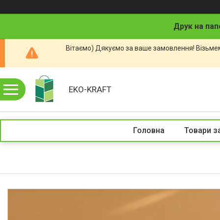
Друк на пап
Вітаємо) Дякуємо за ваше замовлення! Візьмем
EKO-KRAFT
Головна
Товари з