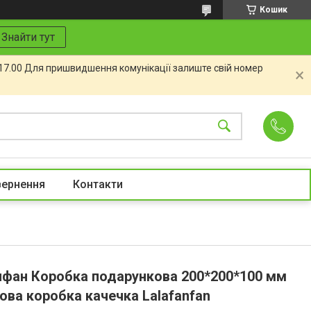
Кошик
Знайти тут
 17.00 Для пришвидшення комунікації залиште свій номер
вернення
Контакти
фан Коробка подарункова 200*200*100 мм
ова коробка качечка Lalafanfan