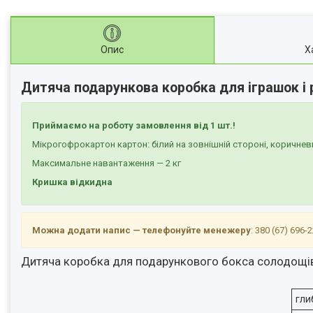
Опис
Х
Дитяча подарункова коробка для іграшок і
Приймаємо на роботу замовлення від 1 шт.!
Мікрогофрокартон картон: білий на зовнішній стороні, коричне
Максимальне навантаження — 2 кг
Кришка відкидна
Можна додати напис — телефонуйте менежеру
: 380 (67) 696
Дитяча коробка для подарункового бокса солодощ
гли