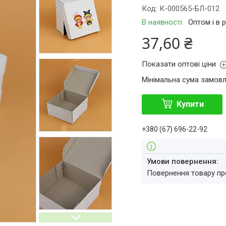
Код:
К-000565-БЛ-012
В наявності
Оптом і в 
37,60 ₴
Показати оптові ціни
Мінімальна сума замовл
Купити
+380 (67) 696-22-92
повернення товару п