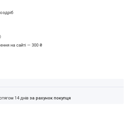
роздріб
ення на сайті — 300 ₴
ротягом 14 днів
за рахунок покупця