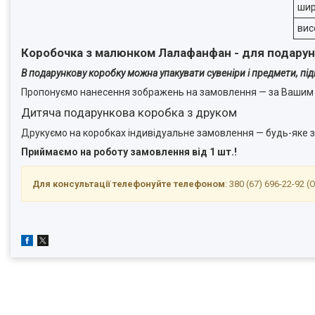
ши
вис
Коробочка з малюнком Лалафанфан - для подарунк
В подарункову коробку можна упакувати сувеніри і предмети, піді
Пропонуємо нанесення зображень на замовлення — за Вашим д
Дитяча подарункова коробка з друком
Друкуємо на коробках індивідуальне замовлення — будь-яке 
Приймаємо на роботу замовлення від 1 шт.!
Для консультації телефонуйте телефоном
: 380 (67) 696-22-92 (