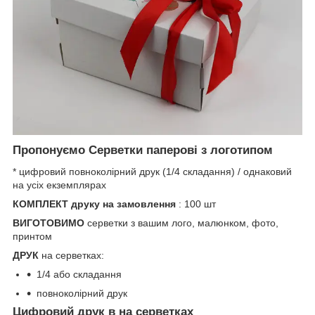
Пропонуємо Серветки паперові з логотипом
* цифровий повноколірний друк (1/4 складання) / однаковий
на усіх екземплярах
КОМПЛЕКТ друку на замовлення
: 100 шт
ВИГОТОВИМО
серветки з вашим лого, малюнком, фото,
принтом
ДРУК
на серветках:
1/4 або складання
повноколірний друк
Цифровий друк в на серветках