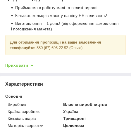
Приймаємо в роботу малі та великі тиражі
Кількість кольорів макету на ціну НЕ впливають!
Виготовлення – 1 день! (від оформлення замовлення
і погодження макета)
Для
отримання пропозиції на ваше замовлення
телефонуйте
:
380 (67) 696-22-92 (Ольга)
Приховати
Характеристики
Основні
Виробник
Власне виробництво
Країна виробник
Україна
Кількість шарів
Тришарові
Матеріал серветки
Целюлоза