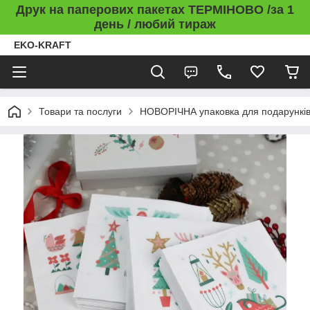
Друк на паперових пакетах ТЕРМІНОВО /за 1
день / любий тираж
EKO-KRAFT
Товари та послуги
НОВОРІЧНА упаковка для подарункі