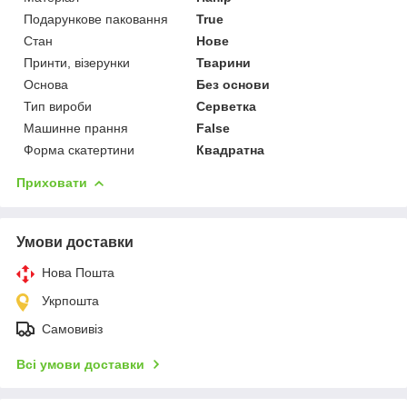
Подарункове паковання
True
Стан
Нове
Принти, візерунки
Тварини
Основа
Без основи
Тип вироби
Серветка
Машинне прання
False
Форма скатертини
Квадратна
Приховати
Умови доставки
Нова Пошта
Укрпошта
Самовивіз
Всі умови доставки