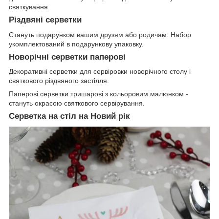
святкування.
Різдвяні серветки
Стануть подарунком вашим друзям або родичам. Набор
укомплектований в подарункову упаковку.
Новорічні серветки паперові
Декоративні серветки для сервіровки новорічного столу і
святкового різдвяного застілля.
Паперові серветки тришарові з кольоровим малюнком -
стануть окрасою святкового сервірування.
Серветка на стіл на Новий рік