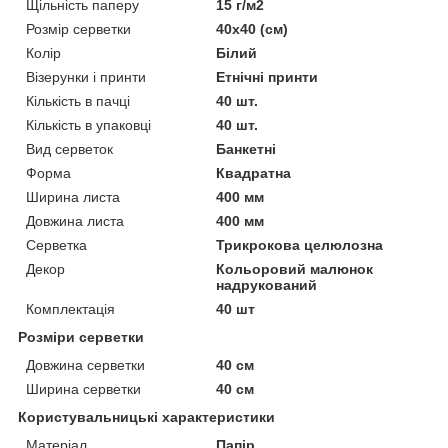
Щільність паперу
15 г/м2
Розмір серветки
40х40 (см)
Колір
Білий
Візерунки і принти
Етнічні принти
Кількість в пачці
40 шт.
Кількість в упаковці
40 шт.
Вид серветок
Банкетні
Форма
Квадратна
Ширина листа
400 мм
Довжина листа
400 мм
Серветка
Трикрокова целюлозна
Декор
Кольоровий малюнок
надрукований
Комплектація
40 шт
Розміри серветки
Довжина серветки
40 см
Ширина серветки
40 см
Користувальницькі характеристики
Матеріал
Папір