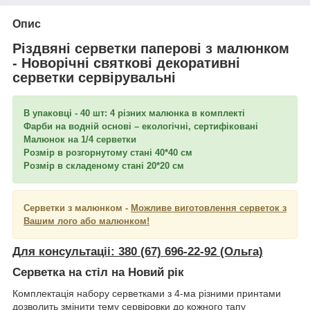
Опис
Різдвяні серветки паперові з малюнком
- Новорічні святкові декоративні
серветки сервірувальні
В упаковці - 40 шт: 4 різних малюнка в комплекті
Фарби на водній основі – екологічні, сертифіковані
Малюнок на 1/4 серветки
Розмір в розгорнутому стані 40*40 см
Розмір в складеному стані 20*20 см
Серветки з малюнком -
Можливе виготовлення серветок з
Вашим лого або малюнком!
Для консультаціі:
380 (67) 696-22-92 (Ольга)
Серветка на стіл на Новий рік
Комплектація набору серветками з 4-ма різними принтами
дозволить змінити тему сервіровки до кожного тапу