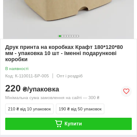
Друк принта на коробках Крафт 180*120*80
мм - упаковка 10 шт - Іменні подарункові
коробки
В наявності
Код: К-110011-БР-005
Опт і роздріб
220
₴/упаковка
Мінімальна сума замовлення на сайті — 300 ₴
210 ₴
від 10 упаковок
190 ₴
від 50 упаковок
Купити