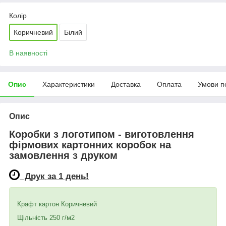
Колір
Коричневий
Білий
В наявності
Опис
Характеристики
Доставка
Оплата
Умови п
Опис
Коробки з логотипом - виготовлення
фірмових картонних коробок на
замовлення з друком
Друк за 1 день!
Крафт картон Коричневий
Щільність 250 г/м2