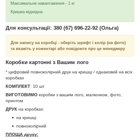
Максимальне навантаження - 1 кг
Кришка відкидна
Для консультації:
380 (67) 696-22-92 (Ольга)
Для напису на коробці - оберіть шрифт і колір (на фото)
та вкажіть у коментарі або повідомте про це менеджеру
Коробки картонні з Вашим лого
* цифровий повноколірний друк на кришці / однаковий на всіх
коробках
КОМПЛЕКТ
: 10 шт
ВИГОТОВИМО
коробки з вашим лого, малюнком, фото,
принтом
ДРУК
на коробках:
на кришці
повноколірний
ПЛОЩА друку: