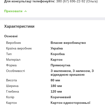
Для консультаці телефонуйте:
380 (67) 696-22-92 (Ольга)
Приховати
Характеристики
Основні
Виробник
Власне виробництво
Країна виробник
Україна
Тип
Коробка
Матеріал
Картон
Форма
Прямокутна
Особливості
З малюнком, З написом, З
відкидною кришкою
Висота
80 мм
Ширина
180 мм
Глибина
120 мм
Колір
Коричневий
Картон
Картон односторонньої