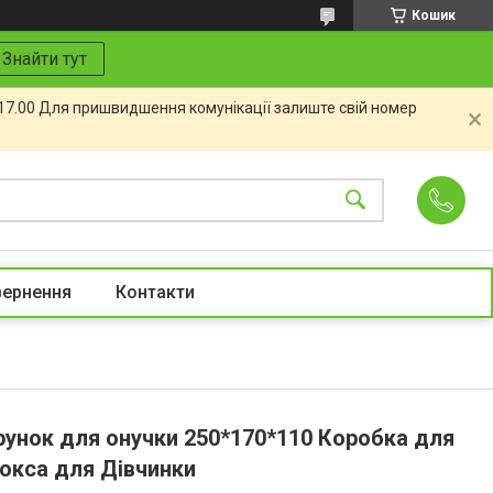
Кошик
Знайти тут
 17.00 Для пришвидшення комунікації залиште свій номер
вернення
Контакти
рунок для онучки 250*170*110 Коробка для
окса для Дівчинки