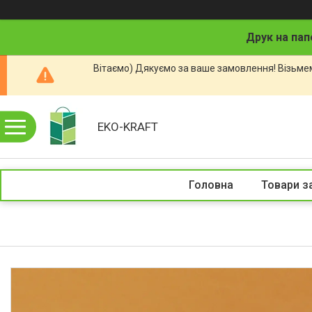
Друк на пап
Вітаємо) Дякуємо за ваше замовлення! Візьмем
EKO-KRAFT
Головна
Товари з