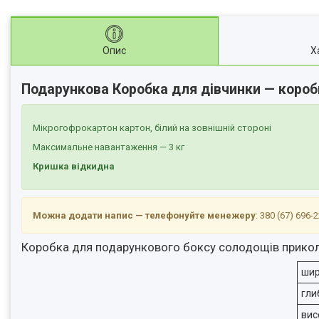
Опис
Х
Подарункова Коробка для дівчинки — коро
Мікрогофрокартон картон, білий на зовнішній стороні
Максимальне навантаження — 3 кг
Кришка відкидна
Можна додати напис — телефонуйте менежеру
: 380 (67) 696
Коробка для подарункового боксу солодощів прикол
ши
гли
вис