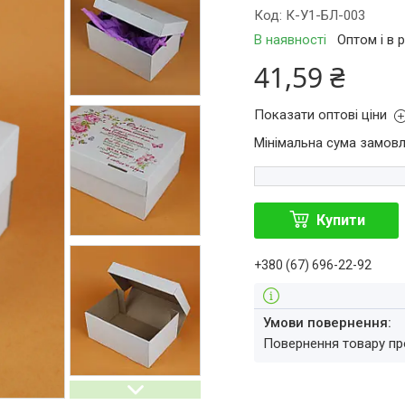
Код:
К-У1-БЛ-003
В наявності
Оптом і в 
41,59 ₴
Показати оптові ціни
Мінімальна сума замовл
Купити
+380 (67) 696-22-92
повернення товару п