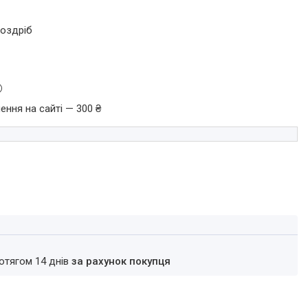
роздріб
ення на сайті — 300 ₴
ротягом 14 днів
за рахунок покупця