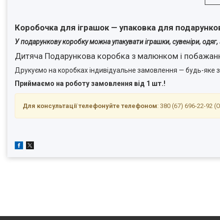
Коробочка для іграшок — упаковка для подарунков
У подарункову коробку можна упакувати іграшки, сувеніри, одяг,
Дитяча Подарункова коробка з малюнком і побажа
Друкуємо на коробках індивідуальне замовлення — будь-яке 
Приймаємо на роботу замовлення від 1 шт.!
Для консультації телефонуйте телефоном
: 380 (67) 696-22-92 (