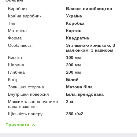
Виробник
Власне виробництво
Країна виробник
Україна
Тип
Коробка
Матеріал
Картон
Форма
Квадратна
Особливості
Зі знімною кришкою, З
малюнком, З написом
Висота
100 мм
Ширина
200 мм
Глибина
200 мм
Колір
Білий
Зовнішня сторона
Матова біла
Внутрішня поверхня
Біла, крейдована
Максимально допустиме
2 кг
навантаження
Щільність паперу
250 г/м2
Приховати