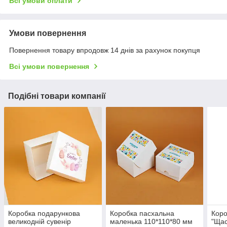
Всі умови оплати
Умови повернення
Повернення товару впродовж 14 днів за рахунок покупця
Всі умови повернення
Подібні товари компанії
Коробка подарункова
Коробка пасхальна
Коро
великодній сувенір
маленька 110*110*80 мм
"Щас