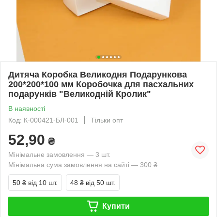
Дитяча Коробка Великодня Подарункова
200*200*100 мм Коробочка для пасхальних
подарунків "Великодній Кролик"
В наявності
Код: К-000421-БЛ-001
Тільки опт
52,90
₴
Мінімальне замовлення — 3 шт.
Мінімальна сума замовлення на сайті — 300 ₴
50 ₴
від 10 шт.
48 ₴
від 50 шт.
Купити