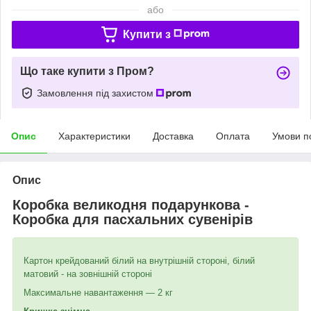
або
Купити з
Що таке купити з Пром?
Замовлення під захистом
Опис
Характеристики
Доставка
Оплата
Умови п
Опис
Коробка великодня подарункова -
Коробка для пасхальних сувенірів
Картон крейдований білий на внутрішній стороні, білий
матовий - на зовнішній стороні
Максимальне навантаження — 2 кг