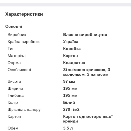
Характеристики
Основні
Виробник
Власне виробництво
Країна виробник
Україна
Тип
Коробка
Матеріал
Картон
Форма
Квадратна
Особливості
Зі знімною кришкою, З
малюнком, З написом
Висота
97 мм
Ширина
195 мм
Глибина
195 мм
Колір
Білий
Щільність паперу
270 г/м2
Картон
Картон односторонньої
крейди
Обем
3.5 л