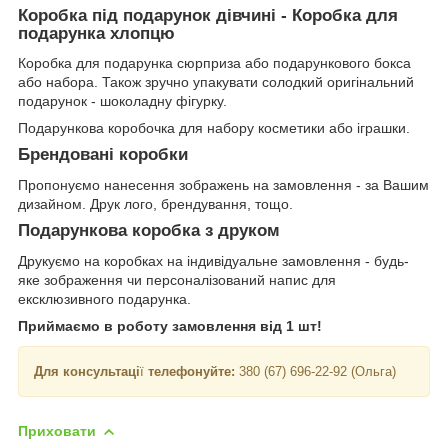
Коробка під подарунок дівчині - Коробка для
подарунка хлопцю
Коробка для подарунка сюрприза або подарункового бокса
або набора. Також зручно упакувати солодкий оригінальний
подарунок - шоколадну фігурку.
Подарункова коробочка для набору косметики або іграшки.
Брендовані коробки
Пропонуємо нанесення зображень на замовлення - за Вашим
дизайном. Друк лого, брендування, тощо.
Подарункова коробка з друком
Друкуємо на коробках на індивідуальне замовлення - будь-
яке зображення чи персоналізований напис для
ексклюзивного подарунка.
Приймаємо в роботу замовлення від 1 шт!
Для консультаці
ї
телефонуйте:
380 (67) 696-22-92 (Ольга)
Приховати