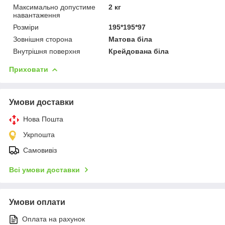
Максимально допустиме
2 кг
навантаження
Розміри
195*195*97
Зовнішня сторона
Матова біла
Внутрішня поверхня
Крейдована біла
Приховати
Умови доставки
Нова Пошта
Укрпошта
Самовивіз
Всі умови доставки
Умови оплати
Оплата на рахунок