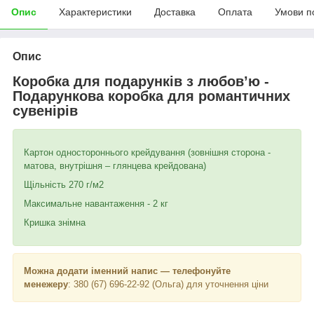
Опис
Характеристики
Доставка
Оплата
Умови п
Опис
Коробка для подарунків з любов
’
ю -
Подарункова коробка для романтичних
сувенірів
Картон одностороннього крейдування (зовнішня сторона -
матова, внутрішня – глянцева крейдована)
Щільність 270 г/м2
Максимальне навантаження - 2 кг
Кришка знімна
Можна додати іменний напис — телефонуйте
менежеру
: 380 (67) 696-22-92 (Ольга) для уточнення ціни