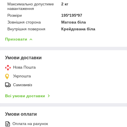
Максимально допустиме
2 кг
навантаження
Розміри
195*195*97
Зовнішня сторона
Матова біла
Внутрішня поверхня
Крейдована біла
Приховати
Умови доставки
Нова Пошта
Укрпошта
Самовивіз
Всі умови доставки
Умови оплати
Оплата на рахунок