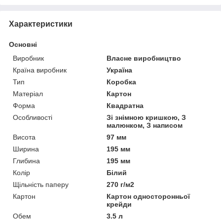
Характеристики
Основні
Виробник
Власне виробництво
Країна виробник
Україна
Тип
Коробка
Матеріал
Картон
Форма
Квадратна
Особливості
Зі знімною кришкою, З
малюнком, З написом
Висота
97 мм
Ширина
195 мм
Глибина
195 мм
Колір
Білий
Щільність паперу
270 г/м2
Картон
Картон односторонньої
крейди
Обем
3.5 л