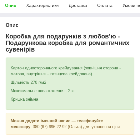
Опис
Характеристики
Доставка
Оплата
Умови п
Опис
Коробка для подарунків з любов
’
ю -
Подарункова коробка для романтичних
сувенірів
Картон одностороннього крейдування (зовнішня сторона -
матова, внутрішня – глянцева крейдована)
Щільність 270 г/м2
Максимальне навантаження - 2 кг
Кришка знімна
Можна додати іменний напис — телефонуйте
менежеру
: 380 (67) 696-22-92 (Ольга) для уточнення ціни