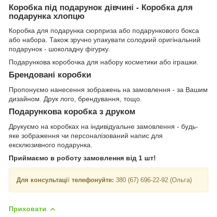
Коробка під подарунок дівчині - Коробка для
подарунка хлопцю
Коробка для подарунка сюрприза або подарункового бокса
або набора. Також зручно упакувати солодкий оригінальний
подарунок - шоколадну фігурку.
Подарункова коробочка для набору косметики або іграшки.
Брендовані коробки
Пропонуємо нанесення зображень на замовлення - за Вашим
дизайном. Друк лого, брендування, тощо.
Подарункова коробка з друком
Друкуємо на коробках на індивідуальне замовлення - будь-
яке зображення чи персоналізований напис для
ексклюзивного подарунка.
Приймаємо в роботу замовлення від 1 шт!
Для консультаці
ї
телефонуйте:
380 (67) 696-22-92 (Ольга)
Приховати