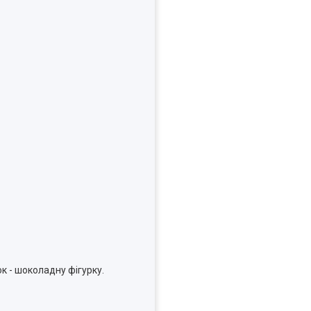
к - шоколадну фігурку.