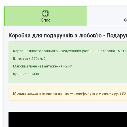
Опис
Х
Коробка для подарунків з любов
’
ю - Подару
Картон одностороннього крейдування (зовнішня сторона - мато
Щільність 270 г/м2
Максимальне навантаження - 2 кг
Кришка знімна
Можна додати іменний напис — телефонуйте менежеру
: 380