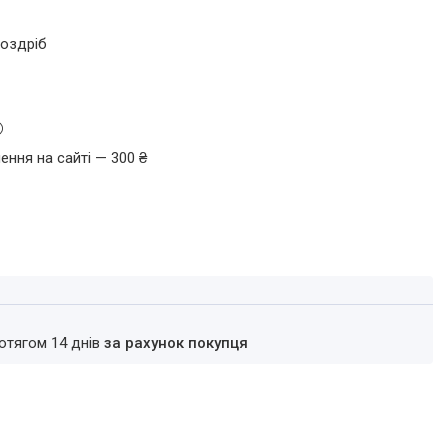
роздріб
ення на сайті — 300 ₴
ротягом 14 днів
за рахунок покупця