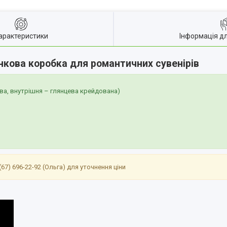
арактеристики
Інформація д
нкова коробка для романтичних сувенірів
ва, внутрішня – глянцева крейдована)
 (67) 696-22-92 (Ольга) для уточнення ціни