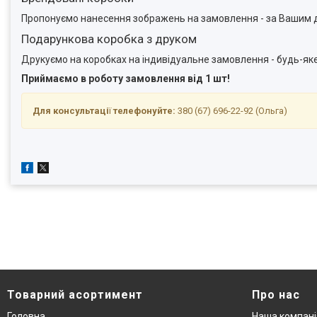
Пропонуємо нанесення зображень на замовлення - за Вашим д
Подарункова коробка з друком
Друкуємо на коробках на індивідуальне замовлення - будь-я
Приймаємо в роботу замовлення від 1 шт!
Для консультаці
ї
телефонуйте:
380 (67) 696-22-92 (Ольга)
Товарний асортимент
Про нас
Головна
Наша компані