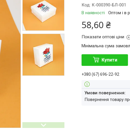
Код:
К-000390-БЛ-001
В наявності
Оптом і в 
58,60 ₴
Показати оптові ціни
Мінімальна сума замовл
Купити
+380 (67) 696-22-92
повернення товару п