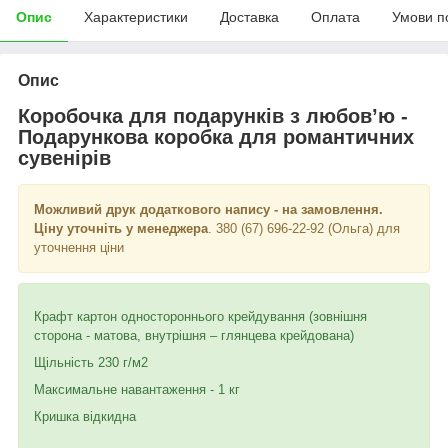
Опис
Характеристики
Доставка
Оплата
Умови п
Опис
Коробочка для подарунків з любов
’
ю -
Подарункова коробка для романтичних
сувенірів
Можливий друк додаткового напису - на замовлення.
Ціну уточніть у менеджера
. 380 (67) 696-22-92 (Ольга) для
уточнення ціни
Крафт картон одностороннього крейдування (зовнішня
сторона - матова, внутрішня – глянцева крейдована)
Щільність 230 г/м2
Максимальне навантаження - 1 кг
Кришка відкидна