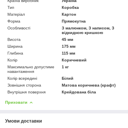
Країна виробник
Україна
Тип
Коробка
Матеріал
Картон
Форма
Прямокутна
Особливості
З малюнком, З написом, З
відкидною кришкою
Висота
45 мм
Ширина
175 мм
Глибина
115 мм
Колір
Коричневий
Максимально допустиме
1 кг
навантаження
Колір всередині
Білий
Зовнішня сторона
Матова коричнева (крафт)
Внутрішня поверхня
Крейдована біла
Приховати
Умови доставки