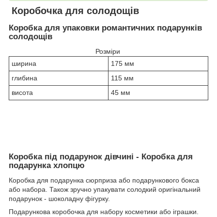
Коробочка для солодощів
Коробка для упаковки романтичних подарунків
солодощів
Розміри
ширина
175 мм
глибина
115 мм
висота
45 мм
Коробка під подарунок дівчині - Коробка для
подарунка хлопцю
Коробка для подарунка сюрприза або подарункового бокса
або набора. Також зручно упакувати солодкий оригінальний
подарунок - шоколадну фігурку.
Подарункова коробочка для набору косметики або іграшки.