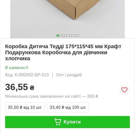
Коробка Дитяча Тедді 175*115*45 мм Крафт
Подарункова Коробочка для дівчинки
хлопчика
В наявності
Код: К-000392-БР-013
Опт і роздріб
36,55
₴
Мінімальна сума замовлення на сайті — 300 ₴
35,50 ₴
від 10 шт.
33,40 ₴
від 100 шт.
Купити