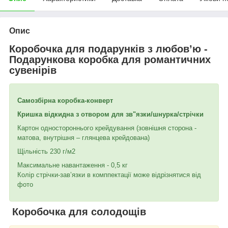
Опис
Коробочка для подарунків з любов
’
ю -
Подарункова коробка для романтичних
сувенірів
Самозбірна коробка-конверт
Кришка відкидна з отвором для зв"язки/шнурка/стрічки
Картон одностороннього крейдування (зовнішня сторона -
матова, внутрішня – глянцева крейдована)
Щільність 230 г/м2
Максимальне навантаження - 0,5 кг
Колір стрічки-зав’язки в комппектації може відрізнятися від
фото
Коробочка для солодощів