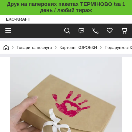
Друк на паперових пакетах ТЕРМІНОВО /за 1
день / любий тираж
EKO-KRAFT
Товари та послуги
Картонні КОРОБКИ
Подарункові 