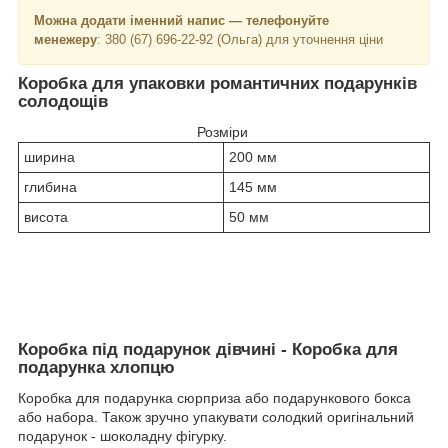
Можна додати іменний напис — телефонуйте
менежеру
: 380 (67) 696-22-92 (Ольга) для уточнення ціни
Коробка для упаковки романтичних подарунків
солодощів
Розміри
ширина
200 мм
глибина
145 мм
висота
50 мм
Коробка під подарунок дівчині - Коробка для
подарунка хлопцю
Коробка для подарунка сюрприза або подарункового бокса
або набора. Також зручно упакувати солодкий оригінальний
подарунок - шоколадну фігурку.