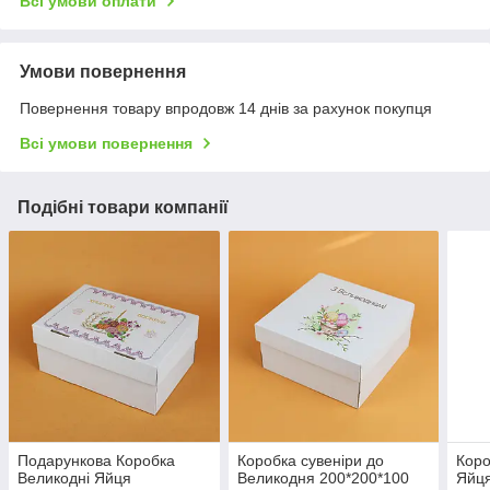
Всі умови оплати
Умови повернення
Повернення товару впродовж 14 днів за рахунок покупця
Всі умови повернення
Подібні товари компанії
Подарункова Коробка
Коробка сувеніри до
Коро
Великодні Яйця
Великодня 200*200*100
Яйця