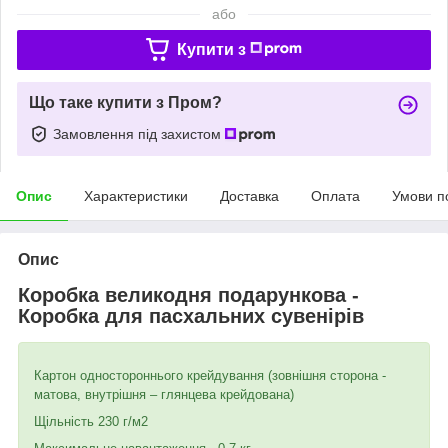
або
Купити з
Що таке купити з Пром?
Замовлення під захистом
Опис
Характеристики
Доставка
Оплата
Умови п
Опис
Коробка великодня подарункова -
Коробка для пасхальних сувенірів
Картон одностороннього крейдування (зовнішня сторона -
матова, внутрішня – глянцева крейдована)
Щільність 230 г/м2