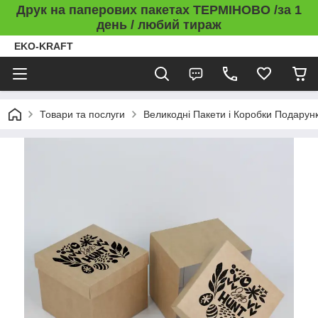
Друк на паперових пакетах ТЕРМІНОВО /за 1
день / любий тираж
EKO-KRAFT
Товари та послуги
Великодні Пакети і Коробки Подарунк