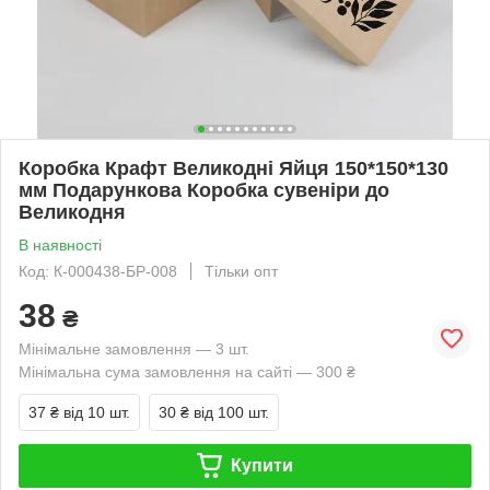
Коробка Крафт Великодні Яйця 150*150*130
мм Подарункова Коробка сувеніри до
Великодня
В наявності
Код: К-000438-БР-008
Тільки опт
38
₴
Мінімальне замовлення — 3 шт.
Мінімальна сума замовлення на сайті — 300 ₴
37 ₴
від 10 шт.
30 ₴
від 100 шт.
Купити