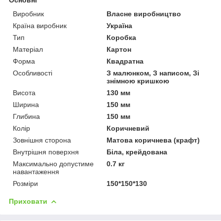
Виробник
Власне виробництво
Країна виробник
Україна
Тип
Коробка
Матеріал
Картон
Форма
Квадратна
Особливості
З малюнком, З написом, Зі
знімною кришкою
Висота
130 мм
Ширина
150 мм
Глибина
150 мм
Колір
Коричневий
Зовнішня сторона
Матова коричнева (крафт)
Внутрішня поверхня
Біла, крейдована
Максимально допустиме
0.7 кг
навантаження
Розміри
150*150*130
Приховати