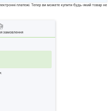
лектронні платежі. Тепер ви можете купити будь-який товар не
ля замовлення
и.