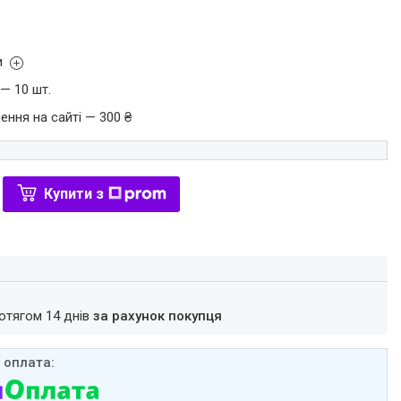
и
— 10 шт.
ення на сайті — 300 ₴
Купити з
ротягом 14 днів
за рахунок покупця