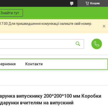
Кошик
Знайти тут
 17.00 Для пришвидшення комунікації залиште свій номер
вернення
Контакти
арунка випускнику 200*200*100 мм Коробки
одарунки вчителям на випускний