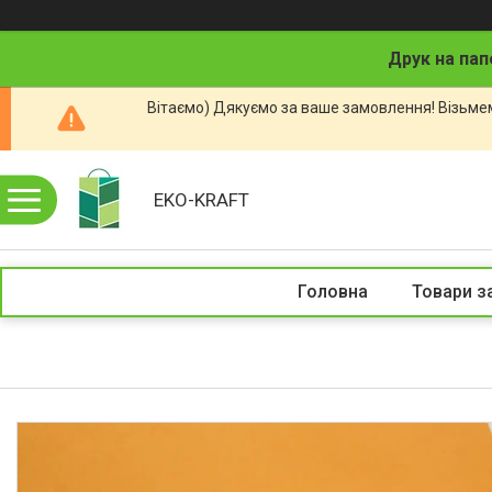
Друк на пап
Вітаємо) Дякуємо за ваше замовлення! Візьмем
EKO-KRAFT
Головна
Товари з