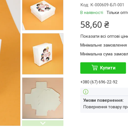
Код:
К-000609-БЛ-001
В наявності
Тільки оп
58,60 ₴
Показати всі оптові цін
Мінімальне замовлення 
Мінімальна сума замовл
Купити
+380 (67) 696-22-92
повернення товару п