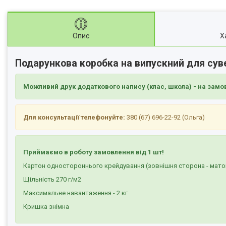
Опис
Х
Подарункова коробка на випускний для сув
Можливий друк додаткового напису (клас, школа) - на замо
Для консультації телефонуйте:
380 (67) 696-22-92 (Ольга)
Приймаємо в роботу замовлення від 1 шт!
Картон одностороннього крейдування (зовнішня сторона - мато
Щільність 270 г/м2
Максимальне навантаження - 2 кг
Кришка знімна