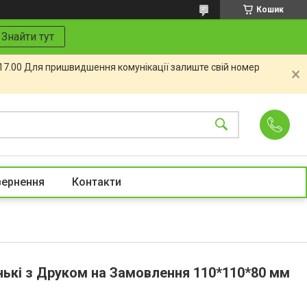
Кошик
Знайти тут
 17.00 Для пришвидшення комунікації залиште свій номер
вернення
Контакти
ькі з Друком на Замовлення 110*110*80 мм