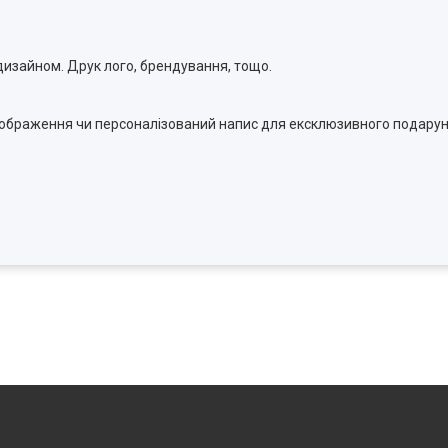
изайном. Друк лого, брендування, тощо.
зображення чи персоналізований напис для ексклюзивного подару