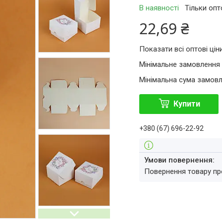
В наявності
Тільки оп
22,69 ₴
Показати всі оптові цін
Мінімальне замовлення 
Мінімальна сума замовл
Купити
+380 (67) 696-22-92
повернення товару п