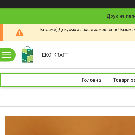
Друк на пап
Вітаємо) Дякуємо за ваше замовлення! Візьмем
EKO-KRAFT
Головна
Товари з