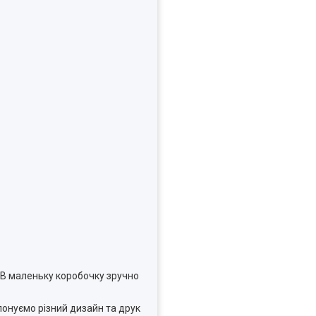
 В маленьку коробочку зручно
понуємо різний дизайн та друк