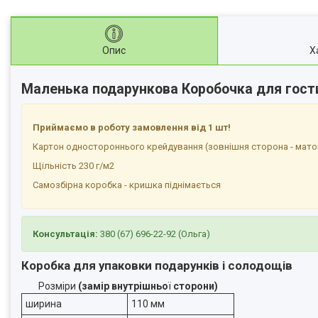
Опис
Х
Маленька подарункова Коробочка для гост
Приймаємо в роботу замовлення від 1 шт!
Картон одностороннього крейдування (зовнішня сторона - мато
Щільність 230 г/м2
Самозбірна коробка - кришка піднімається
Консультація:
380 (67) 696-22-92 (Ольга)
Коробка для упаковки подарунків і солодощів
Розміри
(замір внутрішньо
ї
сторони)
ширина
110 мм