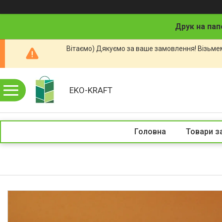
Друк на пап
Вітаємо) Дякуємо за ваше замовлення! Візьмем
EKO-KRAFT
Головна
Товари з