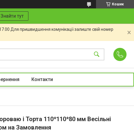
Кошик
Знайти тут
 17.00 Для пришвидшення комунікації залиште свій номер
вернення
Контакти
роваю і Торта 110*110*80 мм Весільні
ом на Замовлення