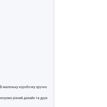
 В маленьку коробочку зручно
понуємо різний дизайн та друк