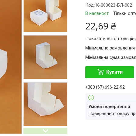
Код:
К-000623-БЛ-002
В наявності
Тільки оп
22,69 ₴
Показати всі оптові цін
Мінімальне замовлення 
Мінімальна сума замовл
Купити
+380 (67) 696-22-92
повернення товару п