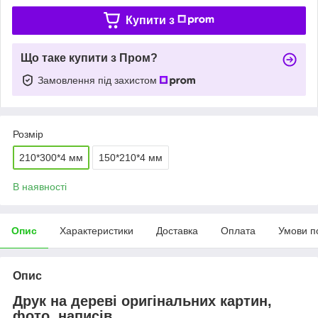
Купити з
Що таке купити з Пром?
Замовлення під захистом
Розмір
210*300*4 мм
150*210*4 мм
В наявності
Опис
Характеристики
Доставка
Оплата
Умови п
Опис
Друк на дереві оригінальних картин,
фото, написів