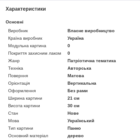
Характеристики
Основні
Виробник
Власне виробництво
Країна виробник
Україна
Модульна картина
0
Покриття захисним лаком
0
Жанр
Патріотична тематика
Техніка
Авторська
Поверхня
Матова
Орієнтація
Вертикальна
Оформлення
Без рами
Ширина картини
21 см
Висота картини
30 см
Стан
Нове
Мова
Український
Тип картини
Панно
Основний матеріал
дерево