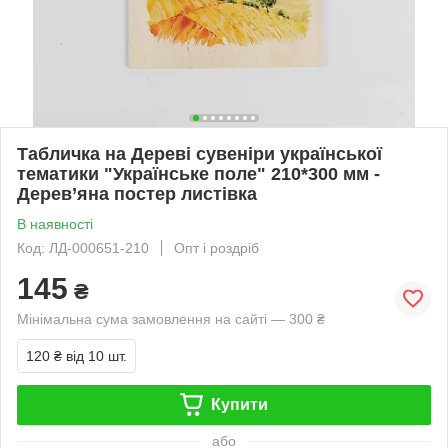
Табличка на Дереві сувеніри української
тематики "Українське поле" 210*300 мм -
Дерев’яна постер листівка
В наявності
Код: ЛД-000651-210
Опт і роздріб
145
₴
Мінімальна сума замовлення на сайті — 300 ₴
120 ₴
від 10 шт.
Купити
або