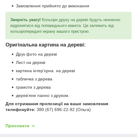
Замовлення прийнято до виконання
Зверніть увагу!
Кольори друку на дереві будуть незначно
відрізнятися від попереднього макета. Це залежить від
кольоропередачі екрану вашого пристрою.
Оригінальна картина на дереві:
Друк фото на дереві
Лист на дереві
картина інтер’єрна на дереві
табличка з дерева
грамоти з дерева
дерев’яне панно з друком.
Для
отримання пропозиції на ваше замовлення
телефонуйте
:
380 (67) 696-22-92 (Ольга)
Приховати