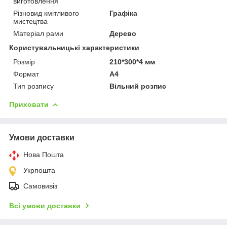
виготовлення
Різновид кмітливого
Графіка
мистецтва
Матеріал рами
Дерево
Користувальницькі характеристики
Розмір
210*300*4 мм
Формат
A4
Тип розпису
Вільний розпис
Приховати
Умови доставки
Нова Пошта
Укрпошта
Самовивіз
Всі умови доставки