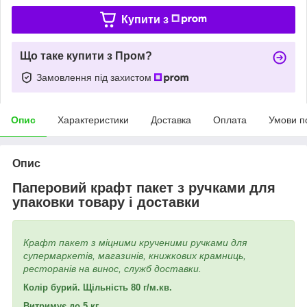
Купити з
Що таке купити з Пром?
Замовлення під захистом
Опис
Характеристики
Доставка
Оплата
Умови п
Опис
Паперовий крафт пакет з ручками для
упаковки товару і доставки
Крафт пакет з міцними крученими ручками для
супермаркетів, магазинів, книжкових крамниць,
ресторанів на винос, служб доставки.
Колір бурий. Щільність 80 г/м.кв.
Витримує до 5 кг.