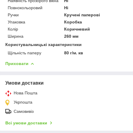
Наявність прозорого вікна
Ні
Повнокольоровий
Ні
Ручки
Кручені паперові
Упаковка
Коробка
Колір
Коричневий
Ширина
260 мм
Користувальницькі характеристики
Щільність паперу
80 г/м. кв
Приховати
Умови доставки
Нова Пошта
Укрпошта
Самовивіз
Всі умови доставки