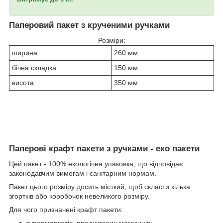
Паперовий пакет з крученими ручками
Розміри:
ширина
260 мм
бічна складка
150 мм
висота
350 мм
Паперові крафт пакети з ручками - еко пакети
Цей пакет - 100% екологічна упаковка, що відповідає
законодавчим вимогам і санітарним нормам.
Пакет цього розміру досить місткий, щоб скласти кілька
згортків або коробочок невеликого розміру.
Для чого призначені крафт пакети:
супермаркетів, продуктових магазинів;