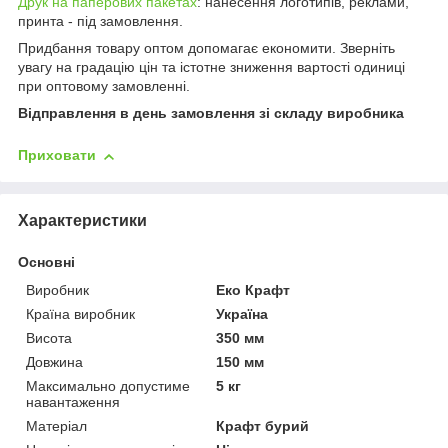
Друк на паперових пакетах
: нанесення логотипів, реклами,
принта - під замовлення.
Придбання товару оптом допомагає економити. Зверніть
увагу на градацію цін та істотне зниження вартості одиниці
при оптовому замовленні.
Відправлення в день замовлення зі складу виробника
Приховати
Характеристики
Основні
Виробник
Еко Крафт
Країна виробник
Україна
Висота
350 мм
Довжина
150 мм
Максимально допустиме
5 кг
навантаження
Матеріал
Крафт бурий