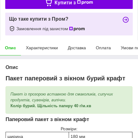
Купити з
Що таке купити з Пром?
Замовлення під захистом
Опис
Характеристики
Доставка
Оплата
Умови п
Опис
Пакет паперовий з вікном бурий крафт
Пакет із прозорою вставкою для смаколиків, сипучих
продуктів, сувенірів, випічки.
Колір бурий. Щільність паперу 40 г/м.кв
Паперовий пакет з вікном крафт
Розміри:
ширина
180 мм