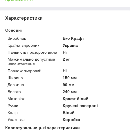
Характеристики
Основні
Виробник
Еко Крафт
Країна виробник
Україна
Наявність прозорого вікна
Ні
Максимально допустиме
2 кг
навантаження
Повнокольоровий
Ні
Ширина
150 мм
Довжина
90 мм
Висота
240 мм
Матеріал
Крафт білий
Ручки
Кручені паперові
Колір
Білий
Упаковка
Коробка
Користувальницькі характеристики