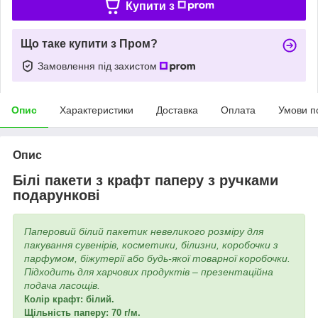
Купити з
Що таке купити з Пром?
Замовлення під захистом
Опис
Характеристики
Доставка
Оплата
Умови п
Опис
Білі пакети з крафт паперу з ручками
подарункові
Паперовий білий пакетик невеликого розміру для
пакування сувенірів, косметики, білизни, коробочки з
парфумом, біжутерії або будь-якої товарної коробочки.
Підходить для харчових продуктів – презентаційна
подача ласощів.
Колір крафт: білий.
Щільність паперу: 70 г/м.