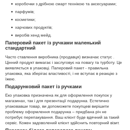
коробочки з дрібною смарт технікою та аксесуарами;
парфумів;
косметики;
харчових продуктів;
виробів хенд мейд.
Паперовий пакет із ручками маленький
стандартний
Часто ставлення виробника (продавця) визначає статус .
Цінний продукт вимагає і заслуговує на повагу та турботу. Це
виявляється в упаковці. Паперовий пакет - правильна
упаковка, яка зберігає властивості, і не вступає в реакцію з
їжею.
Подарунковий пакет із ручками
Еко упаковка призначена як для оформлення покупок у
магазинах, так і для презентації подарунка. Естетично
упаковавши товар, ви допоможете покупцеві вирішити
проблему оформлення подарунка – придбана річ не
потребує перепакування. Ваш клієнт буде вдячний за такий
сервіс. Кожен задоволений клієнт здійснить повторний візит.