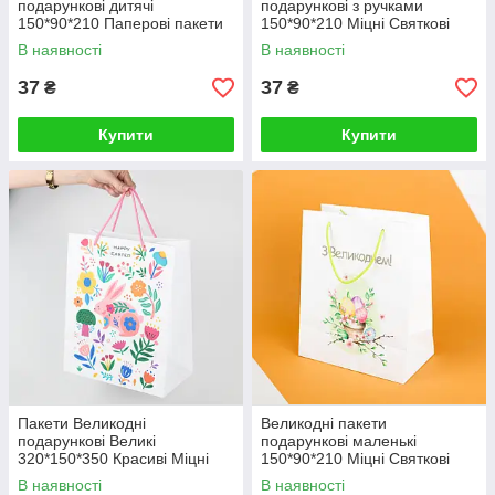
подарункові дитячі
подарункові з ручками
150*90*210 Паперові пакети
150*90*210 Міцні Святкові
для подарунків з ручками
пакети з малюнком
В наявності
В наявності
"Крашанки"
37
37
₴
₴
Купити
Купити
Пакети Великодні
Великодні пакети
подарункові Великі
подарункові маленькі
320*150*350 Красиві Міцні
150*90*210 Міцні Святкові
пакети з ручками
пакети з ручками
В наявності
В наявності