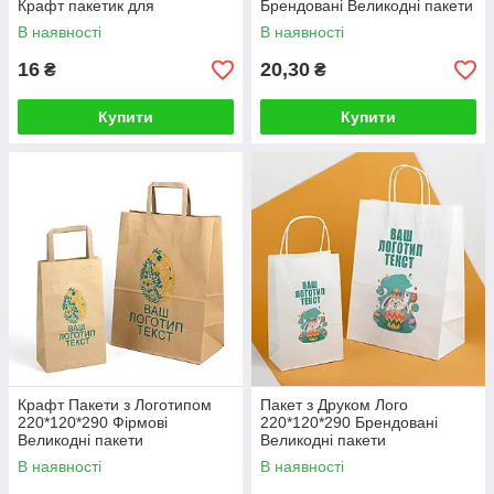
Крафт пакетик для
Брендовані Великодні пакети
шоколадного яйця
з Лого Іменні
В наявності
В наявності
16
20,30
₴
₴
Купити
Купити
Крафт Пакети з Логотипом
Пакет з Друком Лого
220*120*290 Фірмові
220*120*290 Брендовані
Великодні пакети
Великодні пакети
подарункові
подарункові
В наявності
В наявності