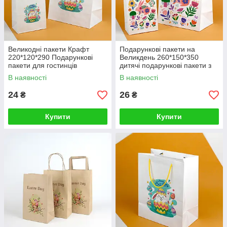
Великодні пакети Крафт
Подарункові пакети на
220*120*290 Подарункові
Великдень 260*150*350
пакети для гостинців
дитячі подарункові пакети з
"Пасхальний Кролик"
яскравим малюнком
В наявності
В наявності
24
26
₴
₴
Купити
Купити